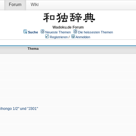
Forum
Wiki
Wadoku.de Forum
Suche
Neueste Themen
Die heissesten Themen
Registrieren
/
Anmelden
Thema
Nihongo 1/2" und "J301"