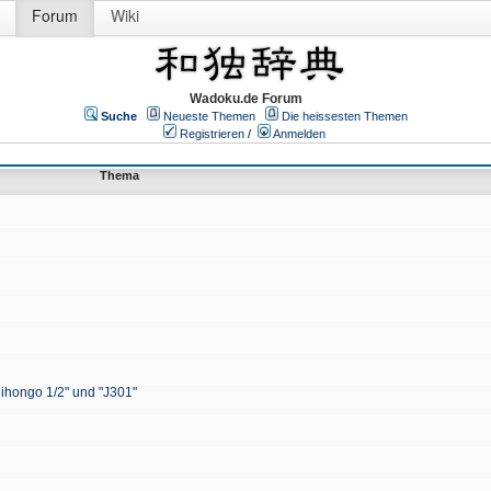
Forum
Wiki
Wadoku.de Forum
Suche
Neueste Themen
Die heissesten Themen
Registrieren
/
Anmelden
Thema
Nihongo 1/2" und "J301"