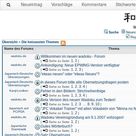
Neueintrag
Vorschläge
Kommentare
Stichworte
W
Suche
Neues
Reg
»
Übersicht
Die heissesten Themen
Name des Forums
Thema
wadoku.de
Willkommen im neuen wadoku - Forum
1
2
[
Gehe zu Seite:
,
]
wadoku.de
Ankündigung: Neue EPWING-Version verfügbar
1
2
3
[
Gehe zu Seite:
,
,
]
Japanisch-Deutsche
"etwas neues" oder "etwas Neues"?
Übersetzungen
Japanisch-Deutsche
In dieses Forum bitte alle Übersetzungsfragen posten
Übersetzungen
1
2
3
4
[
Gehe zu Seite:
,
,
,
]
Kanji-Lexikon
Fehler in den Bildern: Strichreihenfolge
1
2
3
4
[
Gehe zu Seite:
,
,
,
]
wadoku.de
Beta Version des neuen Wadoku zum Testen!
1
2
3
8
9
10
[
Gehe zu Seite:
,
,
...
,
,
]
Japanisch auf
"JFC Vokabel Trainer" mit allen Vokabeln von "Minna no 
PC/PDA
1
2
[
Gehe zu Seite:
,
]
wadoku.de
Wadoku-Vereinsgründung am 9.1.2007 vollzogen!
1
2
[
Gehe zu Seite:
,
]
Japanische
Gutes Wörterbuch?
Grammatik
1
2
[
Gehe zu Seite:
,
]
Japanisch-Deutsche
Satz Übersetzung