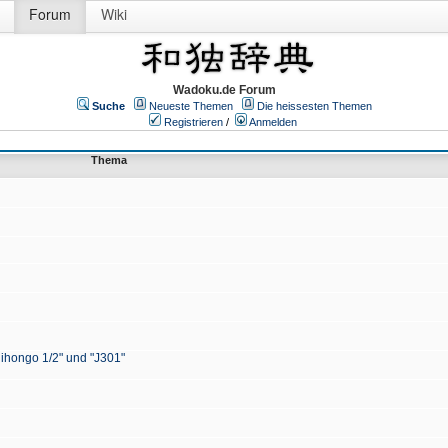
Forum
Wiki
Wadoku.de Forum
Suche
Neueste Themen
Die heissesten Themen
Registrieren
/
Anmelden
Thema
Nihongo 1/2" und "J301"