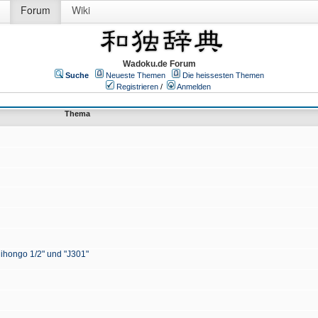
Forum
Wiki
Wadoku.de Forum
Suche
Neueste Themen
Die heissesten Themen
Registrieren
/
Anmelden
Thema
Nihongo 1/2" und "J301"