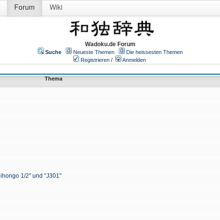
Forum
Wiki
Wadoku.de Forum
Suche
Neueste Themen
Die heissesten Themen
Registrieren
/
Anmelden
Thema
Nihongo 1/2" und "J301"