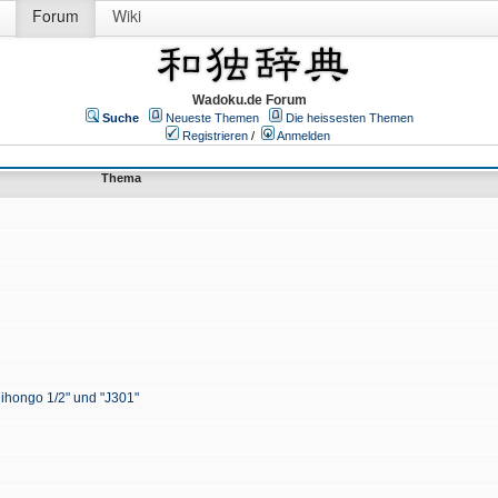
Forum
Wiki
Wadoku.de Forum
Suche
Neueste Themen
Die heissesten Themen
Registrieren
/
Anmelden
Thema
Nihongo 1/2" und "J301"