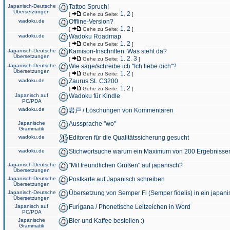
Japanisch-Deutsche
Tattoo Spruch!
Übersetzungen
1
2
[
Gehe zu Seite:
,
]
wadoku.de
Offline-Version?
1
2
[
Gehe zu Seite:
,
]
wadoku.de
Wadoku Roadmap
1
2
[
Gehe zu Seite:
,
]
Japanisch-Deutsche
Kamisori-Inschriften: Was steht da?
Übersetzungen
1
2
3
[
Gehe zu Seite:
,
,
]
Japanisch-Deutsche
Wie sage/schreibe ich "Ich liebe dich"?
Übersetzungen
1
2
[
Gehe zu Seite:
,
]
wadoku.de
Zaurus SL C3200
1
2
[
Gehe zu Seite:
,
]
Japanisch auf
Wadoku für Kindle
PC/PDA
wadoku.de
岩戸 / Löschungen von Kommentaren
Japanische
Aussprache "wo"
Grammatik
wadoku.de
Editoren für die Qualitätssicherung gesucht
wadoku.de
Stichwortsuche warum ein Maximum von 200 Ergebnisse
Japanisch-Deutsche
"Mit freundlichen Grüßen" auf japanisch?
Übersetzungen
Japanisch-Deutsche
Postkarte auf Japanisch schreiben
Übersetzungen
Japanisch-Deutsche
Übersetzung von Semper Fi (Semper fidelis) in ein japani
Übersetzungen
Japanisch auf
Furigana / Phonetische Leitzeichen in Word
PC/PDA
Japanische
Bier und Kaffee bestellen :)
Grammatik