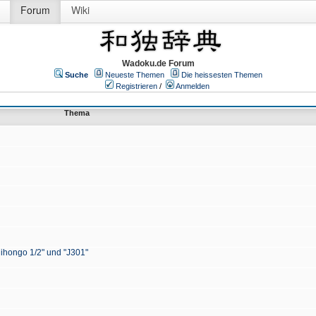
Forum
Wiki
Wadoku.de Forum
Suche
Neueste Themen
Die heissesten Themen
Registrieren
/
Anmelden
Thema
Nihongo 1/2" und "J301"