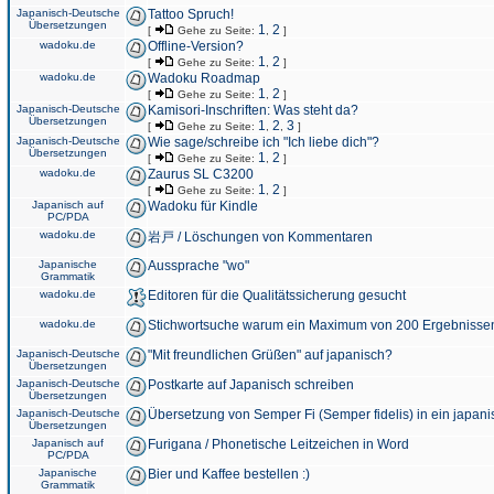
Japanisch-Deutsche
Tattoo Spruch!
Übersetzungen
1
2
[
Gehe zu Seite:
,
]
wadoku.de
Offline-Version?
1
2
[
Gehe zu Seite:
,
]
wadoku.de
Wadoku Roadmap
1
2
[
Gehe zu Seite:
,
]
Japanisch-Deutsche
Kamisori-Inschriften: Was steht da?
Übersetzungen
1
2
3
[
Gehe zu Seite:
,
,
]
Japanisch-Deutsche
Wie sage/schreibe ich "Ich liebe dich"?
Übersetzungen
1
2
[
Gehe zu Seite:
,
]
wadoku.de
Zaurus SL C3200
1
2
[
Gehe zu Seite:
,
]
Japanisch auf
Wadoku für Kindle
PC/PDA
wadoku.de
岩戸 / Löschungen von Kommentaren
Japanische
Aussprache "wo"
Grammatik
wadoku.de
Editoren für die Qualitätssicherung gesucht
wadoku.de
Stichwortsuche warum ein Maximum von 200 Ergebnisse
Japanisch-Deutsche
"Mit freundlichen Grüßen" auf japanisch?
Übersetzungen
Japanisch-Deutsche
Postkarte auf Japanisch schreiben
Übersetzungen
Japanisch-Deutsche
Übersetzung von Semper Fi (Semper fidelis) in ein japani
Übersetzungen
Japanisch auf
Furigana / Phonetische Leitzeichen in Word
PC/PDA
Japanische
Bier und Kaffee bestellen :)
Grammatik