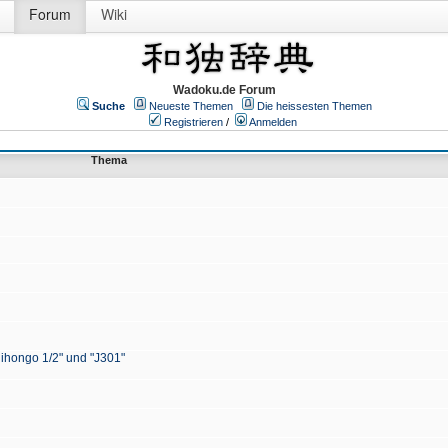
Forum
Wiki
Wadoku.de Forum
Suche
Neueste Themen
Die heissesten Themen
Registrieren
/
Anmelden
Thema
Nihongo 1/2" und "J301"