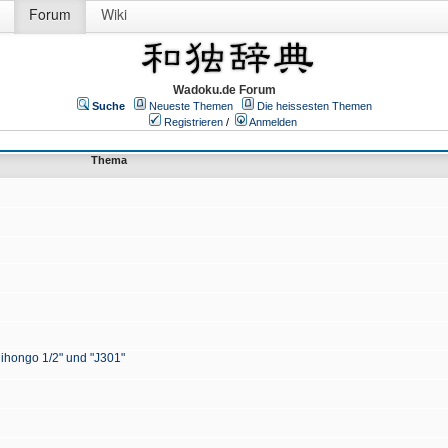
Forum
Wiki
Wadoku.de Forum
Suche
Neueste Themen
Die heissesten Themen
Registrieren
/
Anmelden
Thema
Nihongo 1/2" und "J301"