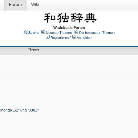
Forum
Wiki
Wadoku.de Forum
Suche
Neueste Themen
Die heissesten Themen
Registrieren
/
Anmelden
Thema
Nihongo 1/2" und "J301"