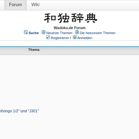
Forum
Wiki
Wadoku.de Forum
Suche
Neueste Themen
Die heissesten Themen
Registrieren
/
Anmelden
Thema
Nihongo 1/2" und "J301"