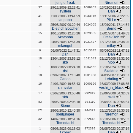
jungle-freak
Niremori
37
29/12/2009 12:22:41
1089802
13/02/2012 11:45:00
system
Dan
41
11/09/2006 13:41:59
1033915
19/11/2006 20:22:35
tanpopo
PiLLe
18
25/05/2007 00:20:44
1024095
15/09/2011 17:14:54
Dietrich Böttcher
Bernd
15
10/10/2006 12:26:26
1023365
17/01/2007 01:49:03
Akatonbo
FreakRob
15
24/08/2008 12:54:39
1021427
13/12/2008 23:38:25
mkengel
milay
0
03/06/2022 11:47:31
1013685
03/06/2022 11:47:31
Dan
Dan
18
13/04/2007 23:58:12
1011043
23/12/2008 13:32:30
skb
Moo
1
10/08/2022 00:24:10
1004562
13/10/2024 09:30:02
dst
Skaidrite
18
02/02/2007 17:13:40
1001938
04/03/2007 15:49:37
Carido
Lehrling
16
21/01/2009 19:53:43
1000166
16/03/2009 17:08:55
shinystar
yoshi_in_black
17
01/02/2008 13:53:46
992819
19/06/2008 04:32:09
skb
mkill
83
29/05/2006 02:03:18
983110
03/04/2016 20:54:54
Biene
Dan
171
28/03/2010 12:40:30
944372
25/12/2010 15:33:35
souljumper
Niremori
32
14/07/2006 18:51:16
872613
18/10/2006 15:05:52
Tomodachi
Tomodachi
1
08/08/2023 00:18:03
872379
08/08/2023 20:37:14
Oromit
Dan