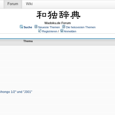
Forum
Wiki
Wadoku.de Forum
Suche
Neueste Themen
Die heissesten Themen
Registrieren
/
Anmelden
Thema
Nihongo 1/2" und "J301"