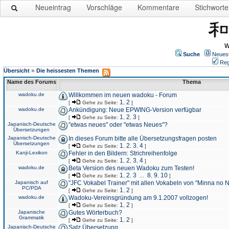
Neueintrag
Vorschläge
Kommentare
Stichworte
W
Suche
Neues
Reg
»
Übersicht
Die heissesten Themen
Name des Forums
Thema
wadoku.de
Willkommen im neuen wadoku - Forum
1
2
[
Gehe zu Seite:
,
]
wadoku.de
Ankündigung: Neue EPWING-Version verfügbar
1
2
3
[
Gehe zu Seite:
,
,
]
Japanisch-Deutsche
"etwas neues" oder "etwas Neues"?
Übersetzungen
Japanisch-Deutsche
In dieses Forum bitte alle Übersetzungsfragen posten
Übersetzungen
1
2
3
4
[
Gehe zu Seite:
,
,
,
]
Kanji-Lexikon
Fehler in den Bildern: Strichreihenfolge
1
2
3
4
[
Gehe zu Seite:
,
,
,
]
wadoku.de
Beta Version des neuen Wadoku zum Testen!
1
2
3
8
9
10
[
Gehe zu Seite:
,
,
...
,
,
]
Japanisch auf
"JFC Vokabel Trainer" mit allen Vokabeln von "Minna no 
PC/PDA
1
2
[
Gehe zu Seite:
,
]
wadoku.de
Wadoku-Vereinsgründung am 9.1.2007 vollzogen!
1
2
[
Gehe zu Seite:
,
]
Japanische
Gutes Wörterbuch?
Grammatik
1
2
[
Gehe zu Seite:
,
]
Japanisch-Deutsche
Satz Übersetzung