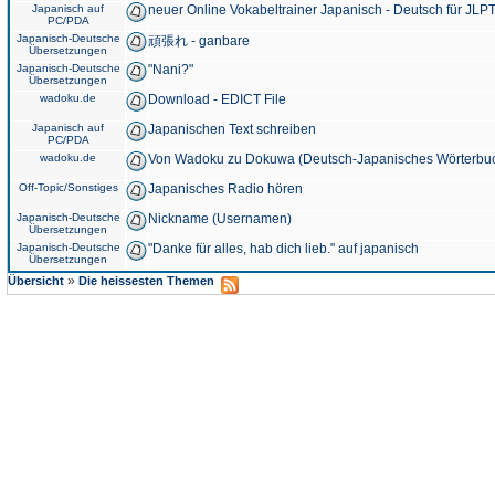
Japanisch auf
neuer Online Vokabeltrainer Japanisch - Deutsch für JLPT
PC/PDA
Japanisch-Deutsche
頑張れ - ganbare
Übersetzungen
Japanisch-Deutsche
"Nani?"
Übersetzungen
wadoku.de
Download - EDICT File
Japanisch auf
Japanischen Text schreiben
PC/PDA
wadoku.de
Von Wadoku zu Dokuwa (Deutsch-Japanisches Wörterbu
Off-Topic/Sonstiges
Japanisches Radio hören
Japanisch-Deutsche
Nickname (Usernamen)
Übersetzungen
Japanisch-Deutsche
"Danke für alles, hab dich lieb." auf japanisch
Übersetzungen
»
Übersicht
Die heissesten Themen