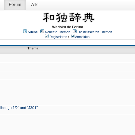
Forum
Wiki
Wadoku.de Forum
Suche
Neueste Themen
Die heissesten Themen
Registrieren
/
Anmelden
Thema
Nihongo 1/2" und "J301"