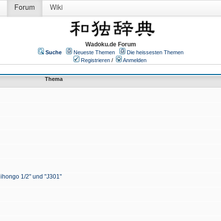
Forum
Wiki
Wadoku.de Forum
Suche
Neueste Themen
Die heissesten Themen
Registrieren
/
Anmelden
Thema
Nihongo 1/2" und "J301"