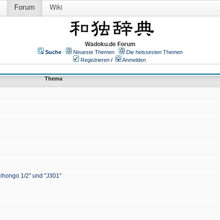
Forum
Wiki
Wadoku.de Forum
Suche
Neueste Themen
Die heissesten Themen
Registrieren
/
Anmelden
Thema
Nihongo 1/2" und "J301"