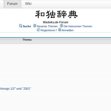
Forum
Wiki
Wadoku.de Forum
Suche
Neueste Themen
Die heissesten Themen
Registrieren
/
Anmelden
Thema
Nihongo 1/2" und "J301"