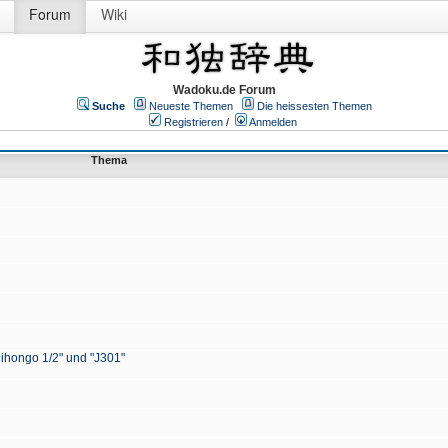
Forum
Wiki
Wadoku.de Forum
Suche
Neueste Themen
Die heissesten Themen
Registrieren
/
Anmelden
Thema
Nihongo 1/2" und "J301"