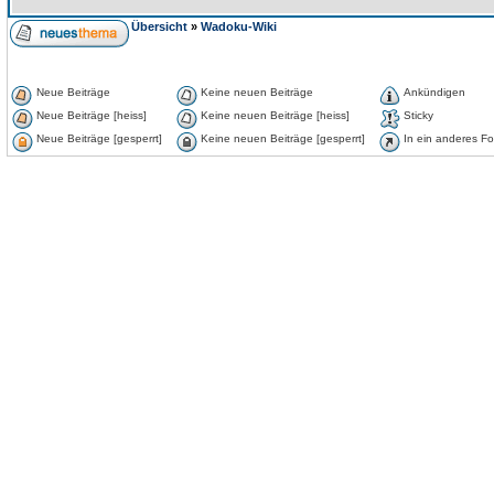
Übersicht
»
Wadoku-Wiki
Neue Beiträge
Keine neuen Beiträge
Ankündigen
Neue Beiträge [heiss]
Keine neuen Beiträge [heiss]
Sticky
Neue Beiträge [gesperrt]
Keine neuen Beiträge [gesperrt]
In ein anderes F