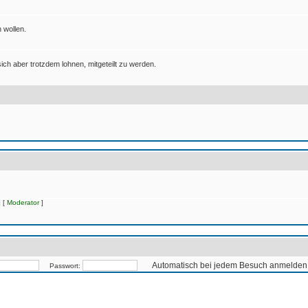
 wollen.
ich aber trotzdem lohnen, mitgeteilt zu werden.
 [
Moderator
]
Automatisch bei jedem Besuch anmelden
Passwort: