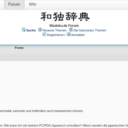
Forum
Wiki
Wadoku.de Forum
Suche
Neueste Themen
Die heissesten Themen
Registrieren
/
Anmelden
Foren
Grammatik sammeln und hoffentlich auch beantworten können.
en: Wie kann ich mit meinem PC/PDA Japanisch schreiben? Wieso werden die japanischen Sc