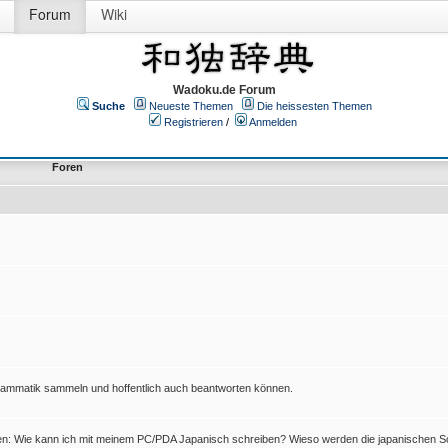
Forum
Wiki
Wadoku.de Forum
Suche
Neueste Themen
Die heissesten Themen
Registrieren
/
Anmelden
Foren
Grammatik sammeln und hoffentlich auch beantworten können.
en: Wie kann ich mit meinem PC/PDA Japanisch schreiben? Wieso werden die japanischen Sc