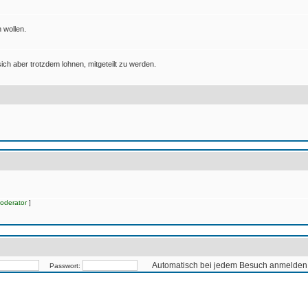
 wollen.
ich aber trotzdem lohnen, mitgeteilt zu werden.
oderator
]
Automatisch bei jedem Besuch anmelden
Passwort: