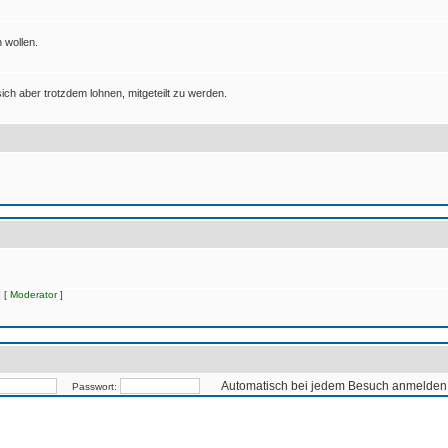
 wollen.
ich aber trotzdem lohnen, mitgeteilt zu werden.
 [
Moderator
]
Automatisch bei jedem Besuch anmelden
Passwort: