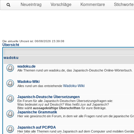
Neueintrag
Vorschläge
Kommentare
Stichworte
Die aktuelle Uhrzeit ist: 06/08/2026 15:39:08
Übersicht
wadoku
wadoku.de
Alle Themen rund um wadoku.de, das Japanisch-Deutsche Online-Wörterbuch.
Wadoku-Wiki
Wadoku-Wiki
Alles rund um das entstehende
Japanisch-Deutsche Übersetzungen
Ein Forum für alle Japanisch-Deutschen Übersetzungsfragen wie:
Was bedeutet
xyz
auf Deutsch? Was heißt
zyx
auf Japanisch?
Bitte wählt
aussagekräftige Überschriften
für eure Beiträge.
Japanische Grammatik
Hier wie gewünscht ein Forum, in dem wir alle Fragen rund um die japanische 
Japanisch auf PC/PDA
Hier bitte alle Themen rund um Japanisch auf dem Computer und mobilen Gerät