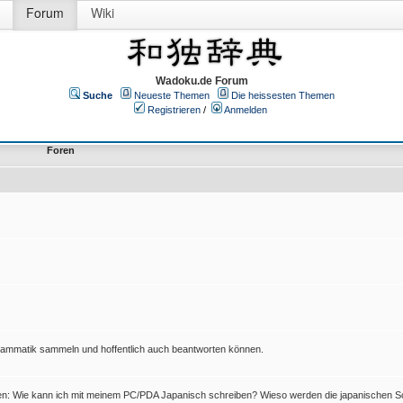
Forum
Wiki
Wadoku.de Forum
Suche
Neueste Themen
Die heissesten Themen
Registrieren
/
Anmelden
Foren
Grammatik sammeln und hoffentlich auch beantworten können.
en: Wie kann ich mit meinem PC/PDA Japanisch schreiben? Wieso werden die japanischen Sc