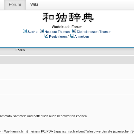
Forum
Wiki
Wadoku.de Forum
Suche
Neueste Themen
Die heissesten Themen
Registrieren
/
Anmelden
Foren
Grammatik sammeln und hoffentlich auch beantworten können.
en: Wie kann ich mit meinem PC/PDA Japanisch schreiben? Wieso werden die japanischen Sc