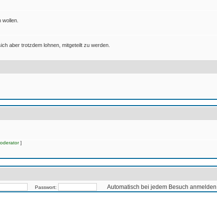
 wollen.
ich aber trotzdem lohnen, mitgeteilt zu werden.
oderator
]
Automatisch bei jedem Besuch anmelden
Passwort: