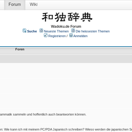
Forum
Wiki
Wadoku.de Forum
Suche
Neueste Themen
Die heissesten Themen
Registrieren
/
Anmelden
Foren
Grammatik sammeln und hoffentlich auch beantworten können.
en: Wie kann ich mit meinem PC/PDA Japanisch schreiben? Wieso werden die japanischen Sc