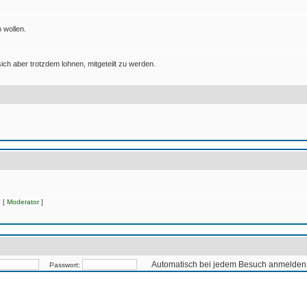
 wollen.
ich aber trotzdem lohnen, mitgeteilt zu werden.
 [
Moderator
]
Automatisch bei jedem Besuch anmelden
Passwort: