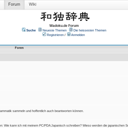
Forum
Wiki
Wadoku.de Forum
Suche
Neueste Themen
Die heissesten Themen
Registrieren
/
Anmelden
Foren
Grammatik sammeln und hoffentlich auch beantworten können.
en: Wie kann ich mit meinem PC/PDA Japanisch schreiben? Wieso werden die japanischen Sc