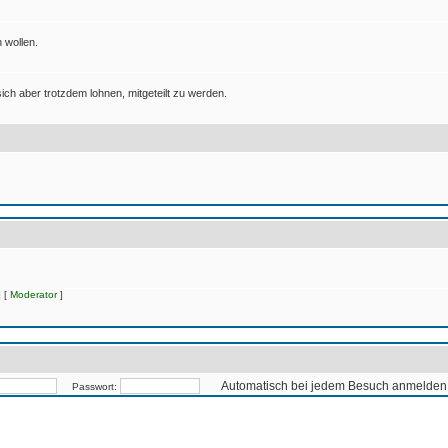
 wollen.
ich aber trotzdem lohnen, mitgeteilt zu werden.
 [
Moderator
]
Automatisch bei jedem Besuch anmelden
Passwort: