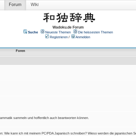
Forum
Wiki
Wadoku.de Forum
Suche
Neueste Themen
Die heissesten Themen
Registrieren
/
Anmelden
Foren
Grammatik sammeln und hoffentlich auch beantworten können.
en: Wie kann ich mit meinem PC/PDA Japanisch schreiben? Wieso werden die japanischen Sc