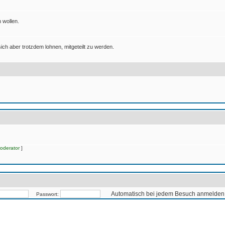
 wollen.
ich aber trotzdem lohnen, mitgeteilt zu werden.
oderator
]
Automatisch bei jedem Besuch anmelden
Passwort: