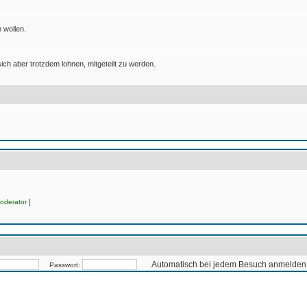
 wollen.
ich aber trotzdem lohnen, mitgeteilt zu werden.
oderator
]
Automatisch bei jedem Besuch anmelden
Passwort: