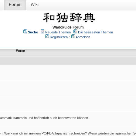
Forum
Wiki
Wadoku.de Forum
Suche
Neueste Themen
Die heissesten Themen
Registrieren
/
Anmelden
Foren
Grammatik sammeln und hoffentlich auch beantworten können.
en: Wie kann ich mit meinem PC/PDA Japanisch schreiben? Wieso werden die japanischen Sc