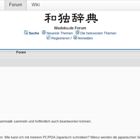
Forum
Wiki
Wadoku.de Forum
Suche
Neueste Themen
Die heissesten Themen
Registrieren
/
Anmelden
Foren
Grammatik sammeln und hoffentlich auch beantworten können.
en: Wie kann ich mit meinem PC/PDA Japanisch schreiben? Wieso werden die japanischen Sc