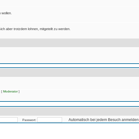
 wollen.
ich aber trotzdem lohnen, mitgeteilt zu werden.
 [
Moderator
]
Automatisch bei jedem Besuch anmelden
Passwort: