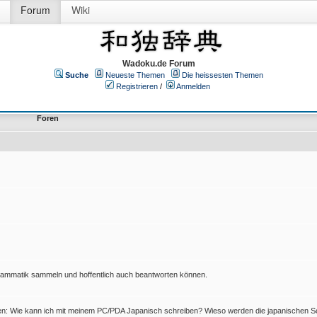
Forum
Wiki
Wadoku.de Forum
Suche
Neueste Themen
Die heissesten Themen
Registrieren
/
Anmelden
Foren
Grammatik sammeln und hoffentlich auch beantworten können.
en: Wie kann ich mit meinem PC/PDA Japanisch schreiben? Wieso werden die japanischen Sc