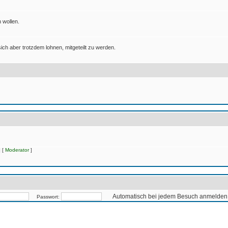
 wollen.
ich aber trotzdem lohnen, mitgeteilt zu werden.
 [
Moderator
]
Automatisch bei jedem Besuch anmelden
Passwort: