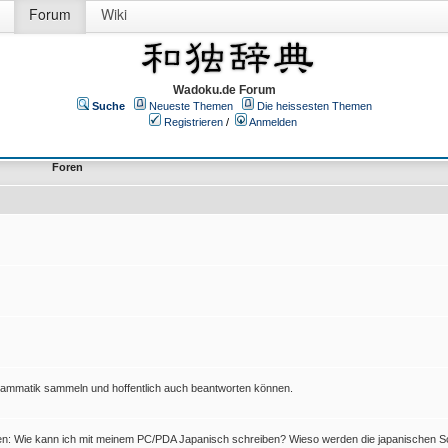
Forum
Wiki
Wadoku.de Forum
Suche
Neueste Themen
Die heissesten Themen
Registrieren
/
Anmelden
Foren
Grammatik sammeln und hoffentlich auch beantworten können.
en: Wie kann ich mit meinem PC/PDA Japanisch schreiben? Wieso werden die japanischen Sc