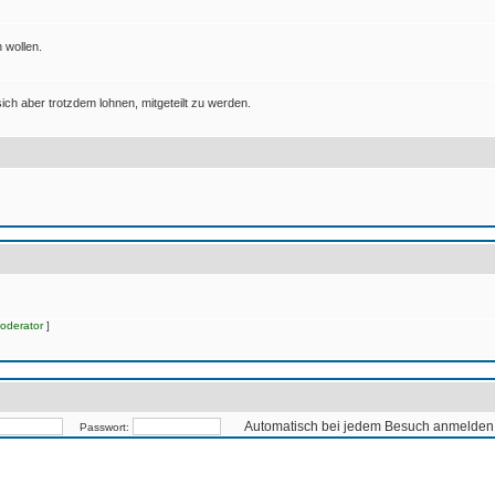
 wollen.
ich aber trotzdem lohnen, mitgeteilt zu werden.
oderator
]
Automatisch bei jedem Besuch anmelden
Passwort: