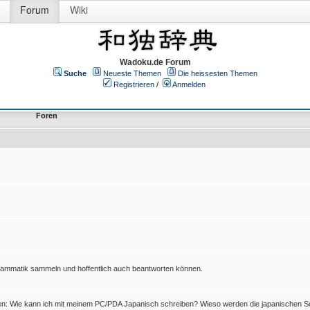
Forum
Wiki
Wadoku.de Forum
Suche
Neueste Themen
Die heissesten Themen
Registrieren
/
Anmelden
Foren
Grammatik sammeln und hoffentlich auch beantworten können.
en: Wie kann ich mit meinem PC/PDA Japanisch schreiben? Wieso werden die japanischen Sc