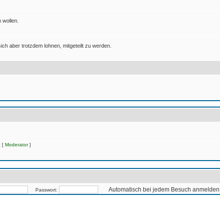
 wollen.
ich aber trotzdem lohnen, mitgeteilt zu werden.
 [
Moderator
]
Automatisch bei jedem Besuch anmelden
Passwort: