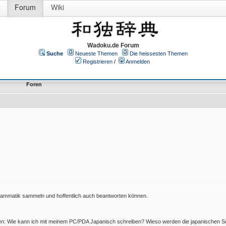
Forum
Wiki
Wadoku.de Forum
Suche
Neueste Themen
Die heissesten Themen
Registrieren
/
Anmelden
Foren
Grammatik sammeln und hoffentlich auch beantworten können.
en: Wie kann ich mit meinem PC/PDA Japanisch schreiben? Wieso werden die japanischen Sc