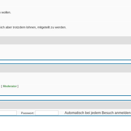
 wollen.
ich aber trotzdem lohnen, mitgeteilt zu werden.
 [
Moderator
]
Automatisch bei jedem Besuch anmelden
Passwort: