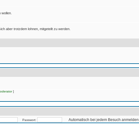
 wollen.
ich aber trotzdem lohnen, mitgeteilt zu werden.
oderator
]
Automatisch bei jedem Besuch anmelden
Passwort: