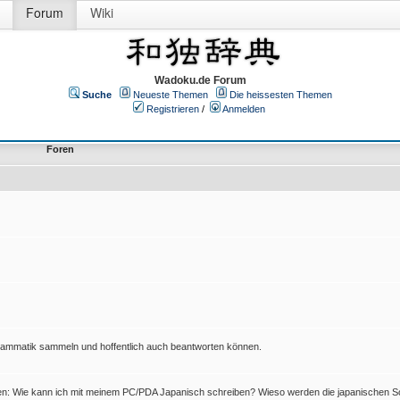
Forum
Wiki
Wadoku.de Forum
Suche
Neueste Themen
Die heissesten Themen
Registrieren
/
Anmelden
Foren
Grammatik sammeln und hoffentlich auch beantworten können.
en: Wie kann ich mit meinem PC/PDA Japanisch schreiben? Wieso werden die japanischen Sc