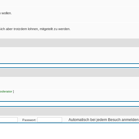
 wollen.
ich aber trotzdem lohnen, mitgeteilt zu werden.
oderator
]
Automatisch bei jedem Besuch anmelden
Passwort: