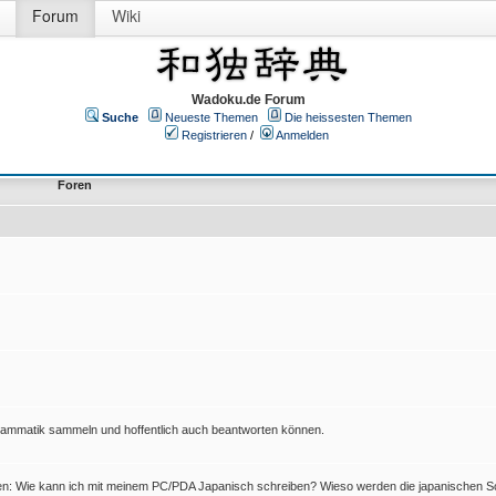
Forum
Wiki
Wadoku.de Forum
Suche
Neueste Themen
Die heissesten Themen
Registrieren
/
Anmelden
Foren
Grammatik sammeln und hoffentlich auch beantworten können.
en: Wie kann ich mit meinem PC/PDA Japanisch schreiben? Wieso werden die japanischen Sc