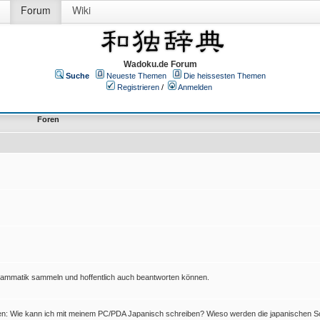
Forum
Wiki
Wadoku.de Forum
Suche
Neueste Themen
Die heissesten Themen
Registrieren
/
Anmelden
Foren
Grammatik sammeln und hoffentlich auch beantworten können.
en: Wie kann ich mit meinem PC/PDA Japanisch schreiben? Wieso werden die japanischen Sc