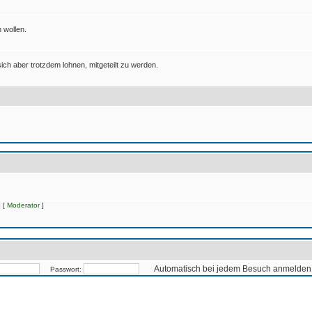
 wollen.
ich aber trotzdem lohnen, mitgeteilt zu werden.
 [
Moderator
]
Automatisch bei jedem Besuch anmelden
Passwort: