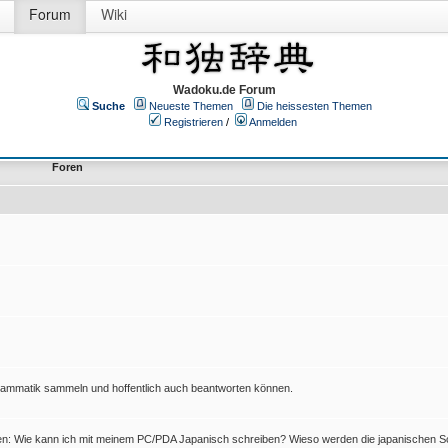
Forum
Wiki
Wadoku.de Forum
Suche
Neueste Themen
Die heissesten Themen
Registrieren
/
Anmelden
Foren
Grammatik sammeln und hoffentlich auch beantworten können.
en: Wie kann ich mit meinem PC/PDA Japanisch schreiben? Wieso werden die japanischen Sc