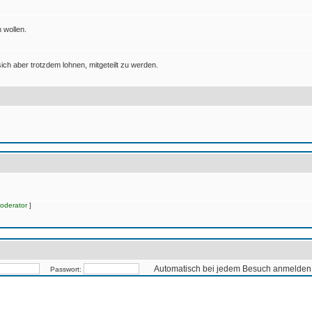
 wollen.
ich aber trotzdem lohnen, mitgeteilt zu werden.
oderator
]
Automatisch bei jedem Besuch anmelden
Passwort: