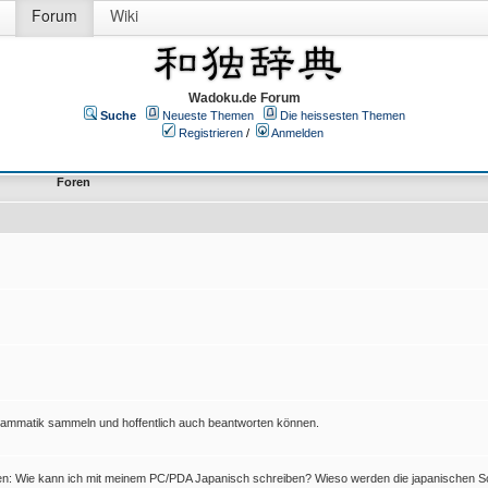
Forum
Wiki
Wadoku.de Forum
Suche
Neueste Themen
Die heissesten Themen
Registrieren
/
Anmelden
Foren
Grammatik sammeln und hoffentlich auch beantworten können.
en: Wie kann ich mit meinem PC/PDA Japanisch schreiben? Wieso werden die japanischen Sc