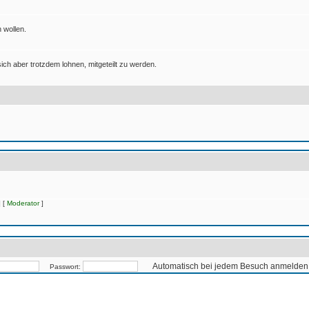
 wollen.
ich aber trotzdem lohnen, mitgeteilt zu werden.
 [
Moderator
]
Automatisch bei jedem Besuch anmelden
Passwort: