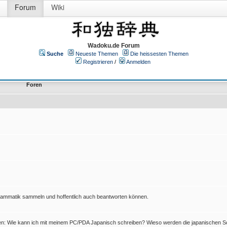
Forum
Wiki
Wadoku.de Forum
Suche
Neueste Themen
Die heissesten Themen
Registrieren
/
Anmelden
Foren
Grammatik sammeln und hoffentlich auch beantworten können.
en: Wie kann ich mit meinem PC/PDA Japanisch schreiben? Wieso werden die japanischen Sc