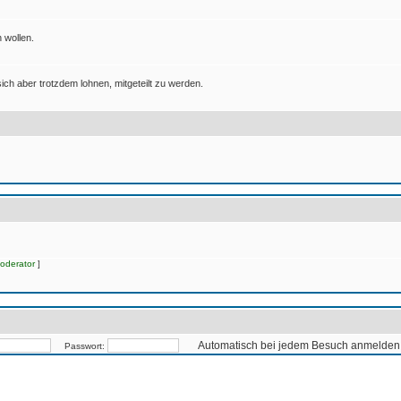
 wollen.
ich aber trotzdem lohnen, mitgeteilt zu werden.
oderator
]
Automatisch bei jedem Besuch anmelden
Passwort: