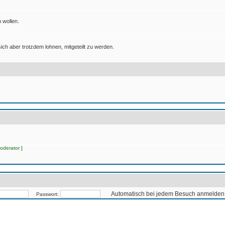
 wollen.
ich aber trotzdem lohnen, mitgeteilt zu werden.
oderator
]
Automatisch bei jedem Besuch anmelden
Passwort: