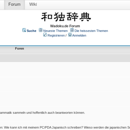
Forum
Wiki
Wadoku.de Forum
Suche
Neueste Themen
Die heissesten Themen
Registrieren
/
Anmelden
Foren
Grammatik sammeln und hoffentlich auch beantworten können.
en: Wie kann ich mit meinem PC/PDA Japanisch schreiben? Wieso werden die japanischen Sc