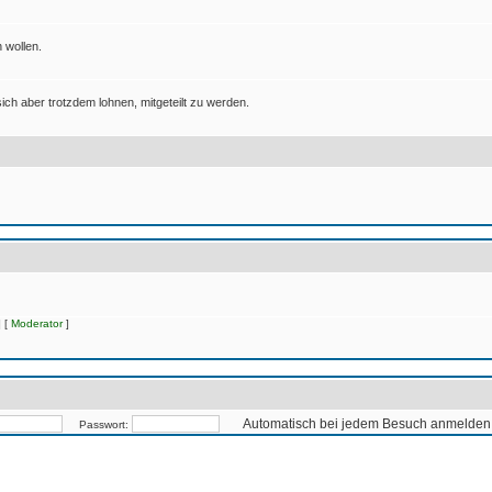
 wollen.
ich aber trotzdem lohnen, mitgeteilt zu werden.
 [
Moderator
]
Automatisch bei jedem Besuch anmelden
Passwort: