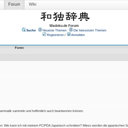
Forum
Wiki
Wadoku.de Forum
Suche
Neueste Themen
Die heissesten Themen
Registrieren
/
Anmelden
Foren
Grammatik sammeln und hoffentlich auch beantworten können.
en: Wie kann ich mit meinem PC/PDA Japanisch schreiben? Wieso werden die japanischen Sc