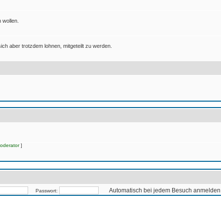
 wollen.
ich aber trotzdem lohnen, mitgeteilt zu werden.
oderator
]
Automatisch bei jedem Besuch anmelden
Passwort: