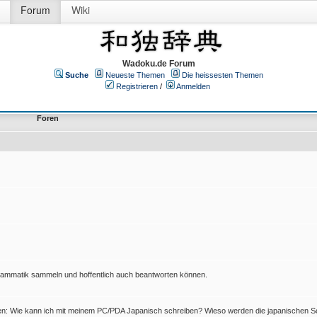
Forum
Wiki
Wadoku.de Forum
Suche
Neueste Themen
Die heissesten Themen
Registrieren
/
Anmelden
Foren
Grammatik sammeln und hoffentlich auch beantworten können.
en: Wie kann ich mit meinem PC/PDA Japanisch schreiben? Wieso werden die japanischen Sc