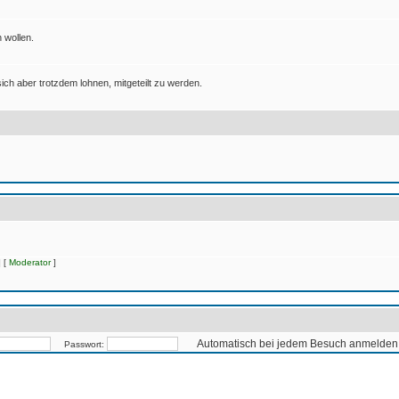
 wollen.
ich aber trotzdem lohnen, mitgeteilt zu werden.
 [
Moderator
]
Automatisch bei jedem Besuch anmelden
Passwort: