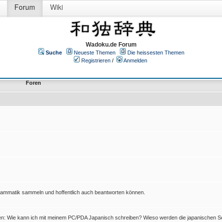
Forum
Wiki
Wadoku.de Forum
Suche
Neueste Themen
Die heissesten Themen
Registrieren
/
Anmelden
Foren
Grammatik sammeln und hoffentlich auch beantworten können.
en: Wie kann ich mit meinem PC/PDA Japanisch schreiben? Wieso werden die japanischen Sc