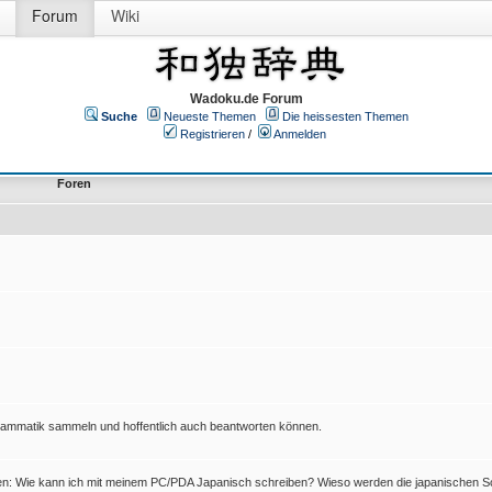
Forum
Wiki
Wadoku.de Forum
Suche
Neueste Themen
Die heissesten Themen
Registrieren
/
Anmelden
Foren
Grammatik sammeln und hoffentlich auch beantworten können.
en: Wie kann ich mit meinem PC/PDA Japanisch schreiben? Wieso werden die japanischen Sc