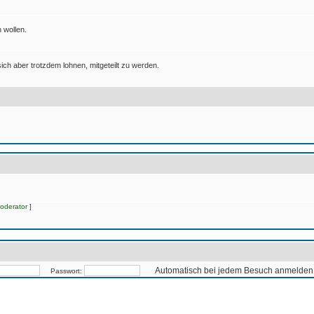
 wollen.
ich aber trotzdem lohnen, mitgeteilt zu werden.
oderator
]
Automatisch bei jedem Besuch anmelden
Passwort: