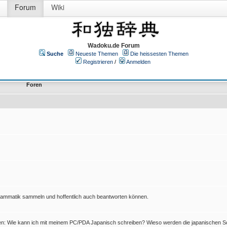
Forum
Wiki
Wadoku.de Forum
Suche
Neueste Themen
Die heissesten Themen
Registrieren
/
Anmelden
Foren
Grammatik sammeln und hoffentlich auch beantworten können.
en: Wie kann ich mit meinem PC/PDA Japanisch schreiben? Wieso werden die japanischen Sc