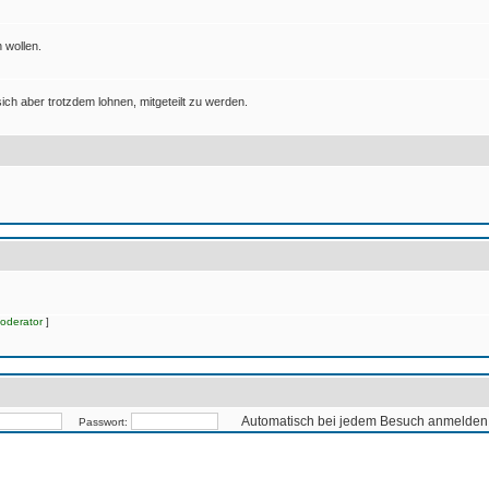
 wollen.
ich aber trotzdem lohnen, mitgeteilt zu werden.
oderator
]
Automatisch bei jedem Besuch anmelden
Passwort: