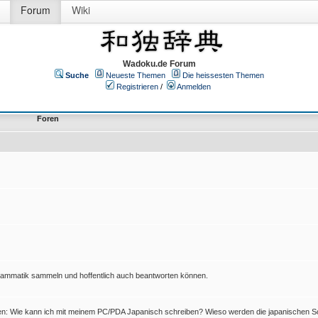
Forum
Wiki
Wadoku.de Forum
Suche
Neueste Themen
Die heissesten Themen
Registrieren
/
Anmelden
Foren
Grammatik sammeln und hoffentlich auch beantworten können.
en: Wie kann ich mit meinem PC/PDA Japanisch schreiben? Wieso werden die japanischen Sc