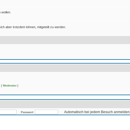
 wollen.
ich aber trotzdem lohnen, mitgeteilt zu werden.
 [
Moderator
]
Automatisch bei jedem Besuch anmelden
Passwort: