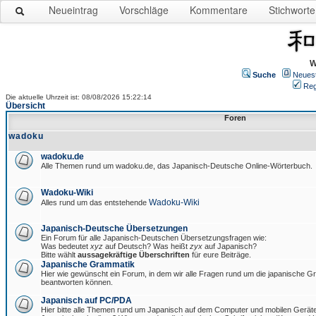
Neueintrag
Vorschläge
Kommentare
Stichworte
W
Suche
Neues
Reg
Die aktuelle Uhrzeit ist: 08/08/2026 15:22:14
Übersicht
Foren
wadoku
wadoku.de
Alle Themen rund um wadoku.de, das Japanisch-Deutsche Online-Wörterbuch.
Wadoku-Wiki
Wadoku-Wiki
Alles rund um das entstehende
Japanisch-Deutsche Übersetzungen
Ein Forum für alle Japanisch-Deutschen Übersetzungsfragen wie:
Was bedeutet
xyz
auf Deutsch? Was heißt
zyx
auf Japanisch?
Bitte wählt
aussagekräftige Überschriften
für eure Beiträge.
Japanische Grammatik
Hier wie gewünscht ein Forum, in dem wir alle Fragen rund um die japanische 
beantworten können.
Japanisch auf PC/PDA
Hier bitte alle Themen rund um Japanisch auf dem Computer und mobilen Gerät