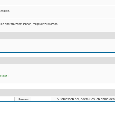
 wollen.
ich aber trotzdem lohnen, mitgeteilt zu werden.
erator
]
Automatisch bei jedem Besuch anmelden
Passwort: