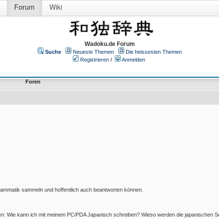
Forum
Wiki
Wadoku.de Forum
Suche
Neueste Themen
Die heissesten Themen
Registrieren
/
Anmelden
Foren
Grammatik sammeln und hoffentlich auch beantworten können.
en: Wie kann ich mit meinem PC/PDA Japanisch schreiben? Wieso werden die japanischen Sc